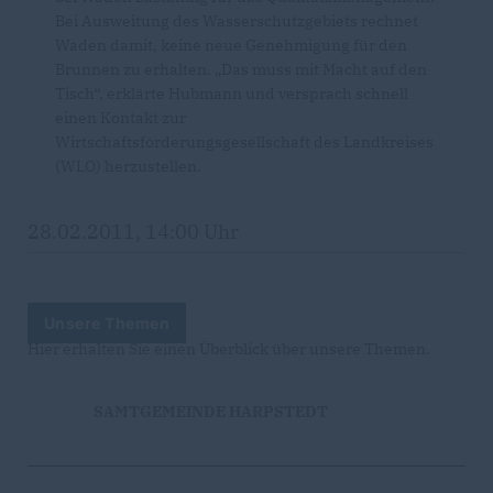
Bei Ausweitung des Wasserschutzgebiets rechnet
Waden damit, keine neue Genehmigung für den
Brunnen zu erhalten. „Das muss mit Macht auf den
Tisch“, erklärte Hubmann und versprach schnell
einen Kontakt zur
Wirtschaftsförderungsgesellschaft des Landkreises
(WLO) herzustellen.
28.02.2011, 14:00 Uhr
Unsere Themen
Hier erhalten Sie einen Überblick über unsere Themen.
SAMTGEMEINDE HARPSTEDT