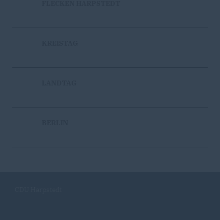
FLECKEN HARPSTEDT
KREISTAG
LANDTAG
BERLIN
CDU Harpstedt