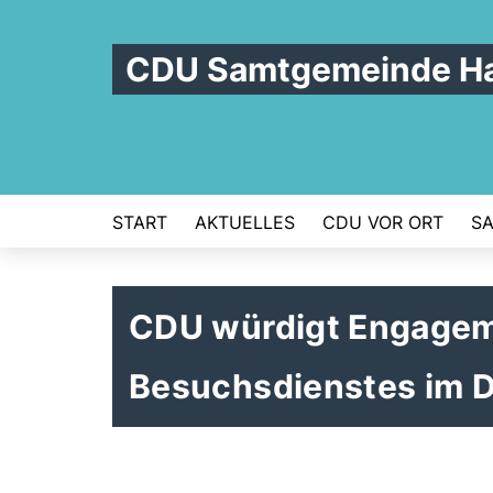
CDU Samtgemeinde Ha
START
AKTUELLES
CDU VOR ORT
S
CDU würdigt Engagem
Besuchsdienstes im 