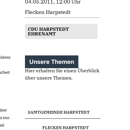
04.05.2011, 12:00 Uhr
Flecken Harpstedt
CDU HARPSTEDT
EHRENAMT
idaten
Unsere Themen
Hier erhalten Sie einen Überblick
Arbeit
über unsere Themen.
iker
SAMTGEMEINDE HARPSTEDT
s nur,
iel
FLECKEN HARPSTEDT