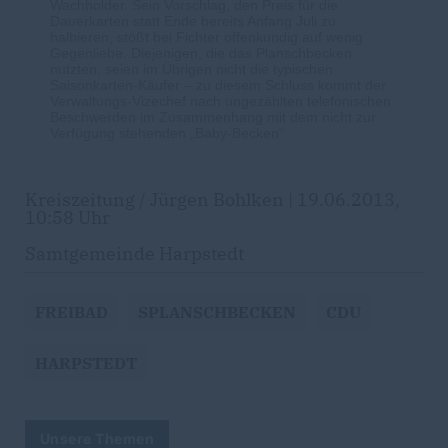
Wachholder. Sein Vorschlag, den Preis für die
Dauerkarten statt Ende bereits Anfang Juli zu
halbieren, stößt bei Fichter offenkundig auf wenig
Gegenliebe. Diejenigen, die das Planschbecken
nutzten, seien im Übrigen nicht die typischen
Saisonkarten-Käufer – zu diesem Schluss kommt der
Verwaltungs-Vizechef nach ungezählten telefonischen
Beschwerden im Zusammenhang mit dem nicht zur
Verfügung stehenden „Baby-Becken“.
Kreiszeitung / Jürgen Bohlken | 19.06.2013,
10:58 Uhr
Samtgemeinde Harpstedt
FREIBAD
SPLANSCHBECKEN
CDU
HARPSTEDT
Unsere Themen